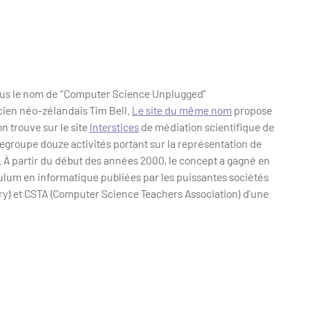
sous le nom de “Computer Science Unplugged”
icien néo-zélandais Tim Bell.
Le site du même nom
propose
 trouve sur le site
Interstices
de médiation scientifique de
egroupe douze activités portant sur la représentation de
. À partir du début des années 2000, le concept a gagné en
iculum en informatique publiées par les puissantes sociétés
y) et CSTA (Computer Science Teachers Association) d’une