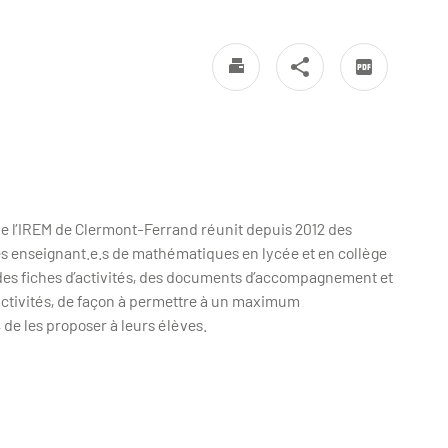
e l’IREM de Clermont-Ferrand réunit depuis 2012 des
des enseignant.e.s de mathématiques en lycée et en collège
e des fiches d’activités, des documents d’accompagnement et
activités, de façon à permettre à un maximum
de les proposer à leurs élèves.