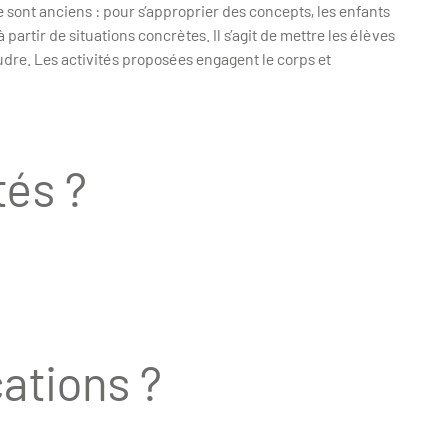
sont anciens : pour s’approprier des concepts, les enfants
partir de situations concrètes. Il s’agit de mettre les élèves
udre. Les activités proposées engagent le corps et
tés ?
cations ?