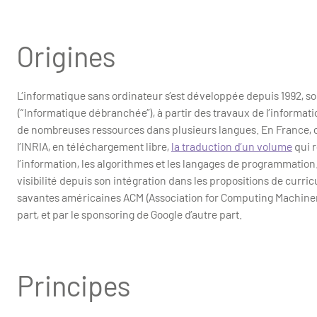
Origines
L’informatique sans ordinateur s’est développée depuis 1992, 
(“Informatique débranchée”), à partir des travaux de l’informat
de nombreuses ressources dans plusieurs langues. En France, on
l’INRIA, en téléchargement libre,
la traduction d’un volume
qui r
l’information, les algorithmes et les langages de programmation
visibilité depuis son intégration dans les propositions de curr
savantes américaines ACM (Association for Computing Machiner
part, et par le sponsoring de Google d’autre part.
Principes