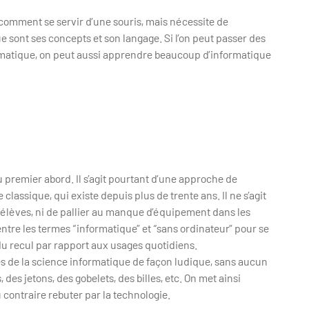
comment se servir d’une souris, mais nécessite de
sont ses concepts et son langage. Si l’on peut passer des
ormatique, on peut aussi apprendre beaucoup d’informatique
premier abord. Il s’agit pourtant d’une approche de
lassique, qui existe depuis plus de trente ans. Il ne s’agit
élèves, ni de pallier au manque d’équipement dans les
entre les termes “informatique” et “sans ordinateur” pour se
u recul par rapport aux usages quotidiens.
es de la science informatique de façon ludique, sans aucun
 des jetons, des gobelets, des billes, etc. On met ainsi
u contraire rebuter par la technologie.