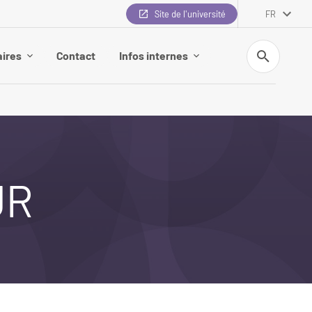
Site de l'université
FR
Recherche
aires
Contact
Infos internes
UR