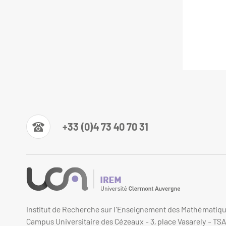
+33 (0)4 73 40 70 31
Institut de Recherche sur l'Enseignement des Mathématiq
Campus Universitaire des Cézeaux - 3, place Vasarely - TS