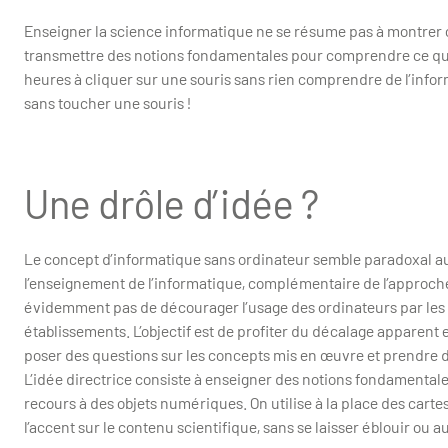
Enseigner la science informatique ne se résume pas à montrer 
transmettre des notions fondamentales pour comprendre ce que 
heures à cliquer sur une souris sans rien comprendre de l’inf
sans toucher une souris !
Une drôle d’idée ?
Le concept d’informatique sans ordinateur semble paradoxal au 
l’enseignement de l’informatique, complémentaire de l’approche c
évidemment pas de décourager l’usage des ordinateurs par les 
établissements. L’objectif est de profiter du décalage apparent 
poser des questions sur les concepts mis en œuvre et prendre d
L’idée directrice consiste à enseigner des notions fondamental
recours à des objets numériques. On utilise à la place des cartes,
l’accent sur le contenu scientifique, sans se laisser éblouir ou a