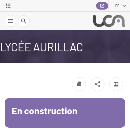
FR
Recherche
LYCÉE AURILLAC
En construction