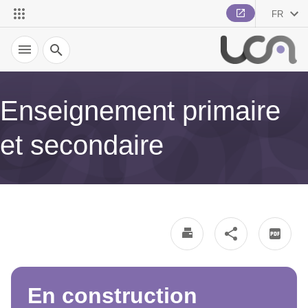
FR
Recherche
Enseignement primaire
et secondaire
En construction