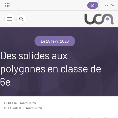
FR
Recherche
Le 28 févr. 2026
Des solides aux
polygones en classe de
6e
Publié le 6 mars 2026
Mis à jour le 10 mars 2026